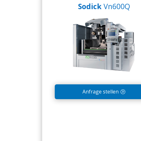
Sodick
Vn600Q
Anfrage stellen