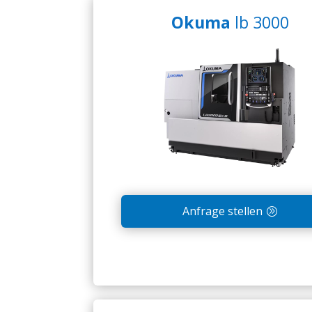
Okuma
lb 3000
Anfrage stellen