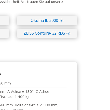
ssicherheit.
Vertrauen Sie auf unsere
Okuma lb 3000
ZEISS Contura-G2 RDS
n
550 mm
mm, A-Achse ± 130°, C-Achse
Tischlast 1 400 kg
60 mm, Kollisionskreis Ø 990 mm,
l max. 700 mm