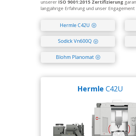
unserer
ISO 9001:2015 Zertifizierung
garan
langjährige Erfahrung und unser Engagement f
Hermle C42U
Sodick Vn600Q
Blohm Planomat
Hermle
C42U