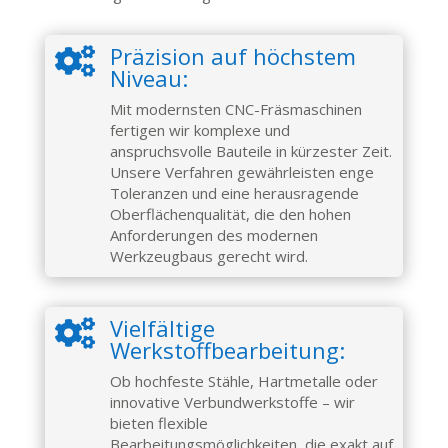
Präzision auf höchstem

Niveau:
Mit modernsten CNC-Fräsmaschinen
fertigen wir komplexe und
anspruchsvolle Bauteile in kürzester Zeit.
Unsere Verfahren gewährleisten enge
Toleranzen und eine herausragende
Oberflächenqualität, die den hohen
Anforderungen des modernen
Werkzeugbaus gerecht wird.
Vielfältige

Werkstoffbearbeitung:
Ob hochfeste Stähle, Hartmetalle oder
innovative Verbundwerkstoffe – wir
bieten flexible
Bearbeitungsmöglichkeiten, die exakt auf