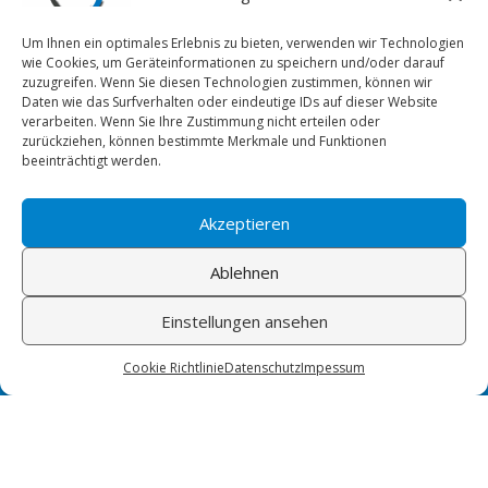
Um Ihnen ein optimales Erlebnis zu bieten, verwenden wir Technologien
wie Cookies, um Geräteinformationen zu speichern und/oder darauf
zuzugreifen. Wenn Sie diesen Technologien zustimmen, können wir
Daten wie das Surfverhalten oder eindeutige IDs auf dieser Website
verarbeiten. Wenn Sie Ihre Zustimmung nicht erteilen oder
Ihr Ansprechpartner
zurückziehen, können bestimmte Merkmale und Funktionen
beeinträchtigt werden.
STEINHUDER WERKZEUGBAU AS GMBH
Am Bahnhof 22
Akzeptieren
31515 Wunstorf
Telefon: 05033 8433
Ablehnen
E-Mail: info@steinhuder-werkzeugbau.de
Einstellungen ansehen
Bürozeiten
Cookie Richtlinie
Datenschutz
Impessum
Montag bis Donnerstag:
08:00 Uhr bis 12:00 Uhr
&
13:00 Uhr bis 16:00 Uhr
Freitag: