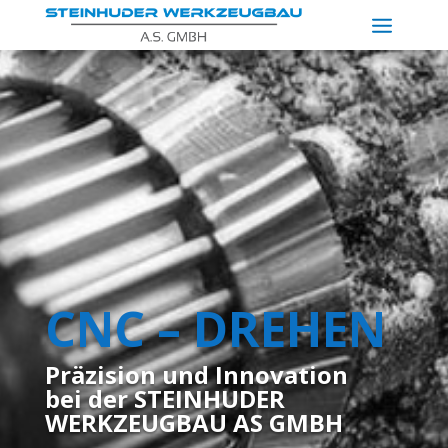
CNC – DREHEN
Präzision und Innovation
bei der STEINHUDER
WERKZEUGBAU AS GMBH